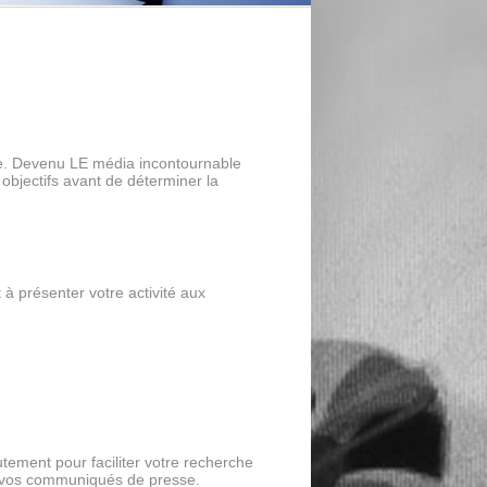
se. Devenu LE média incontournable
 objectifs avant de déterminer la
t à présenter votre activité aux
utement pour faciliter votre recherche
 de vos communiqués de presse.