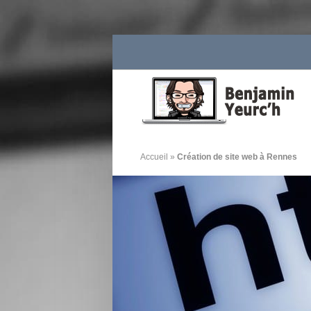
Accueil
»
Création de site web à Rennes