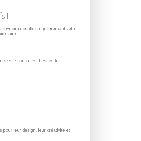
s !
 à revenir consulter régulièrement votre
re faire !
tre site sans avoir besoin de
our leur design, leur créativité et