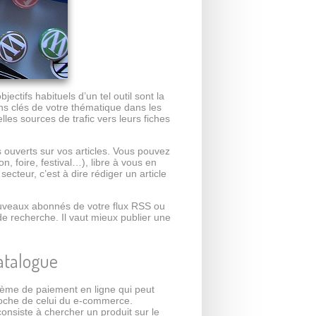
ectifs habituels d’un tel outil sont la
ions clés de votre thématique dans les
lles sources de trafic vers leurs fiches
 ouverts sur vos articles. Vous pouvez
n, foire, festival…), libre à vous en
secteur, c’est à dire rédiger un article
nouveaux abonnés de votre flux RSS ou
e recherche. Il vaut mieux publier une
catalogue
stème de paiement en ligne qui peut
proche de celui du e-commerce.
onsiste à chercher un produit sur le