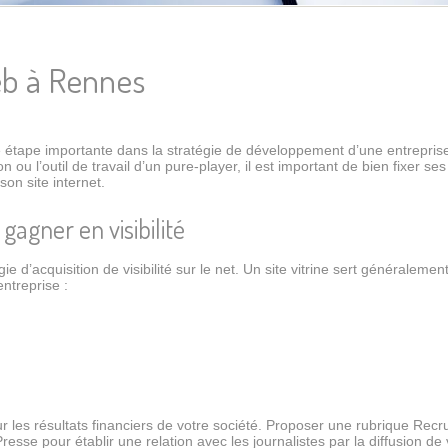
eb à Rennes
ne étape importante dans la stratégie de développement d’une entrepri
u l’outil de travail d’un pure-player, il est important de bien fixer ses
son site internet.
 gagner en visibilité
ie d’acquisition de visibilité sur le net. Un site vitrine sert généralemen
ntreprise :
sur les résultats financiers de votre société. Proposer une rubrique Recr
Presse pour établir une relation avec les journalistes par la diffusion