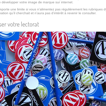
 développer votre image de marque sur internet.
omporte une limite si vous n’alimentez pas régulièrement les rubriques
mation qu’il cherchait et n’aura pas d’intérêt à revenir le consulter.
ser votre lectorat