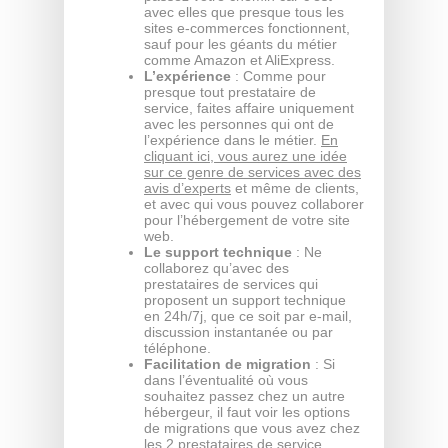
avec elles que presque tous les
sites e-commerces fonctionnent,
sauf pour les géants du métier
comme Amazon et AliExpress.
L’expérience
: Comme pour
presque tout prestataire de
service, faites affaire uniquement
avec les personnes qui ont de
l’expérience dans le métier.
En
cliquant ici, vous aurez une idée
sur ce genre de services avec des
avis d’experts
et même de clients,
et avec qui vous pouvez collaborer
pour l’hébergement de votre site
web.
Le support technique
: Ne
collaborez qu’avec des
prestataires de services qui
proposent un support technique
en 24h/7j, que ce soit par e-mail,
discussion instantanée ou par
téléphone.
Facilitation de migration
: Si
dans l’éventualité où vous
souhaitez passez chez un autre
hébergeur, il faut voir les options
de migrations que vous avez chez
les 2 prestataires de service.