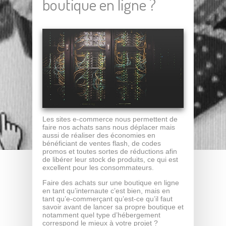
boutique en ligne ?
Les sites e-commerce nous permettent de
faire nos achats sans nous déplacer mais
aussi de réaliser des économies en
bénéficiant de ventes flash, de codes
promos et toutes sortes de réductions afin
de libérer leur stock de produits, ce qui est
excellent pour les consommateurs.
Faire des achats sur une boutique en ligne
en tant qu’internaute c’est bien, mais en
tant qu’e-commerçant qu’est-ce qu’il faut
savoir avant de lancer sa propre boutique et
notamment quel type d’hébergement
correspond le mieux à votre projet ?