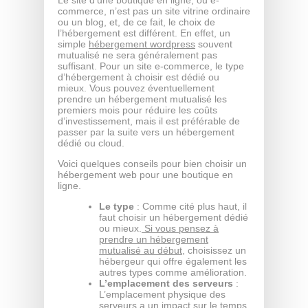
commerce, n’est pas un site vitrine ordinaire
ou un blog, et, de ce fait, le choix de
l’hébergement est différent. En effet, un
simple
hébergement wordpress
souvent
mutualisé ne sera généralement pas
suffisant. Pour un site e-commerce, le type
d’hébergement à choisir est dédié ou
mieux. Vous pouvez éventuellement
prendre un hébergement mutualisé les
premiers mois pour réduire les coûts
d’investissement, mais il est préférable de
passer par la suite vers un hébergement
dédié ou cloud.
Voici quelques conseils pour bien choisir un
hébergement web pour une boutique en
ligne.
Le type
: Comme cité plus haut, il
faut choisir un hébergement dédié
ou mieux.
Si vous pensez à
prendre un hébergement
mutualisé au début
, choisissez un
hébergeur qui offre également les
autres types comme amélioration.
L’emplacement des serveurs
:
L’emplacement physique des
serveurs a un impact sur le temps