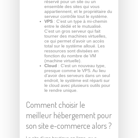
réservé pour un site ou un
ensemble des sites qui vous
appartiennent, et le propriétaire du
serveur contrôle tout le système.
VPS
: C’est un type à mi-chemin
entre le dédié et le mutualisé.
C’est un gros serveur qui fait
tourner des machines virtuelles,
ce qui permet d’avoir un accès
total sur le système alloué. Les
ressources sont divisées en
fonction du nombre de VM
(machine virtuelle).
Cloud
: C’est un nouveau type,
presque comme le VPS. Au lieu
d’avoir des serveurs dans un seul
endroit, le système est réparti sur
le cloud avec plusieurs outils pour
le rendre unique.
Comment choisir le
meilleur hébergement pour
son site e-commerce alors ?
Le site d’une boutique en ligne, ou e-