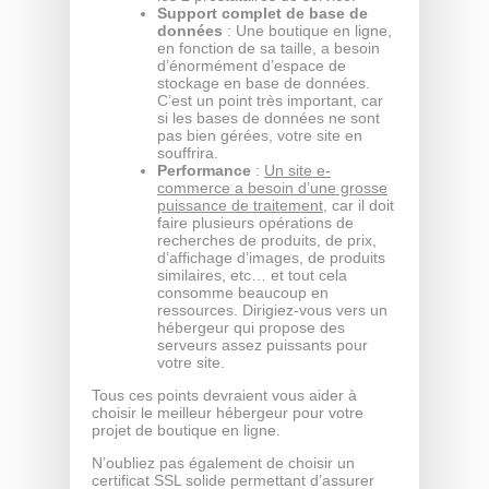
Support complet de base de
données
: Une boutique en ligne,
en fonction de sa taille, a besoin
d’énormément d’espace de
stockage en base de données.
C’est un point très important, car
si les bases de données ne sont
pas bien gérées, votre site en
souffrira.
Performance
:
Un site e-
commerce a besoin d’une grosse
puissance de traitement
, car il doit
faire plusieurs opérations de
recherches de produits, de prix,
d’affichage d’images, de produits
similaires, etc… et tout cela
consomme beaucoup en
ressources. Dirigiez-vous vers un
hébergeur qui propose des
serveurs assez puissants pour
votre site.
Tous ces points devraient vous aider à
choisir le meilleur hébergeur pour votre
projet de boutique en ligne.
N’oubliez pas également de choisir un
certificat SSL solide permettant d’assurer