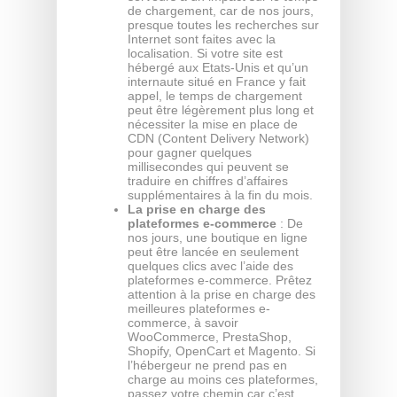
de chargement, car de nos jours,
presque toutes les recherches sur
Internet sont faites avec la
localisation. Si votre site est
hébergé aux Etats-Unis et qu’un
internaute situé en France y fait
appel, le temps de chargement
peut être légèrement plus long et
nécessiter la mise en place de
CDN (Content Delivery Network)
pour gagner quelques
millisecondes qui peuvent se
traduire en chiffres d’affaires
supplémentaires à la fin du mois.
La prise en charge des
plateformes e-commerce
: De
nos jours, une boutique en ligne
peut être lancée en seulement
quelques clics avec l’aide des
plateformes e-commerce. Prêtez
attention à la prise en charge des
meilleures plateformes e-
commerce, à savoir
WooCommerce, PrestaShop,
Shopify, OpenCart et Magento. Si
l’hébergeur ne prend pas en
charge au moins ces plateformes,
passez votre chemin car c’est