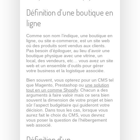
Définition d’une boutique en
ligne
Comme son nom l’indique, une boutique en
ligne, ou site e-commerce, est un site web
où des produits sont vendus aux clients.
Pas besoin d’épiloguer, au lieu d’avoir une
boutique physique avec une vitrine, un
local, des vendeurs, etc… vous avez un site
web et un ensemble d’outils pour gérer
votre business et la logistique associée.
Bien souvent, vous opterez pour un CMS tel
que Magento, Prestashop ou
une solution
tout en un comme Shopify
. Chacun a des
arguments à faire valoir mais ce sera bien
souvent la dimension de votre projet et bien
sûr l’aspect budgétaire qui guideront votre
décision. Dans tous les cas, lorsque vous
aurez fait le choix du CMS, vous devrez
vous poser la question de l’hébergement
web associé.
Définition d’un