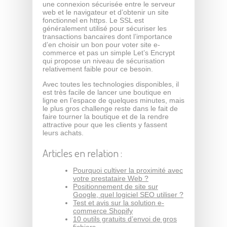
une connexion sécurisée entre le serveur
web et le navigateur et d’obtenir un site
fonctionnel en https. Le SSL est
généralement utilisé pour sécuriser les
transactions bancaires dont l’importance
d’en choisir un bon pour voter site e-
commerce et pas un simple Let’s Encrypt
qui propose un niveau de sécurisation
relativement faible pour ce besoin.
Avec toutes les technologies disponibles, il
est très facile de lancer une boutique en
ligne en l’espace de quelques minutes, mais
le plus gros challenge reste dans le fait de
faire tourner la boutique et de la rendre
attractive pour que les clients y fassent
leurs achats.
Articles en relation :
Pourquoi cultiver la proximité avec
votre prestataire Web ?
Positionnement de site sur
Google, quel logiciel SEO utiliser ?
Test et avis sur la solution e-
commerce Shopify
10 outils gratuits d’envoi de gros
fichiers