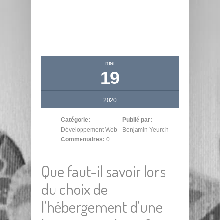
mai
19
2020
Catégorie:
Publié par:
Développement Web
Benjamin Yeurc'h
Commentaires:
0
Que faut-il savoir lors
du choix de
l’hébergement d’une