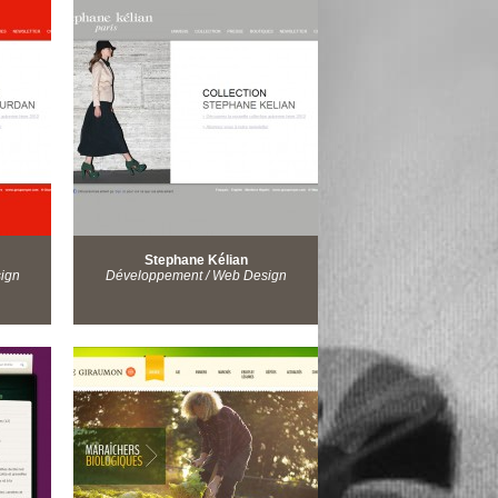
Stephane Kélian
ign
Développement / Web Design