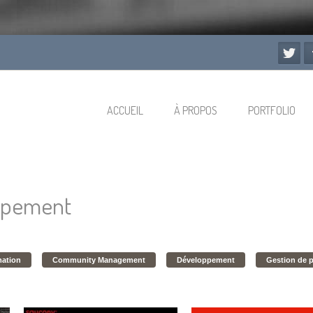
ACCUEIL
À PROPOS
PORTFOLIO
ppement
ation
Community Management
Développement
Gestion de p