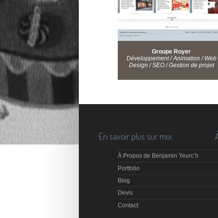
Groupe Royer
Développement / Animation / Web
Design / SEO / Gestion de projet
En savoir plus sur moi
À Propos de Benjamin Yeurc’h
Portfolio
Blog
Devis
Contact